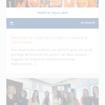
Publié le 18 juin 2026
ACTUALITÉ
Immersion au cœur de l’excellence maritime à
Concarneau
Une dizaine de membres de WISTA France ont eu le
privilège de pousser les portes de deux acteurs
majeurs de l’industrie maritime bretonne :
MerConcept […]