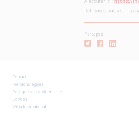
À écouter ici :
https://l
Retrouvez aussi sur la ch
Partagez
Contact
Mentions légales
Politique de confidentialité
Cookies
Wista International