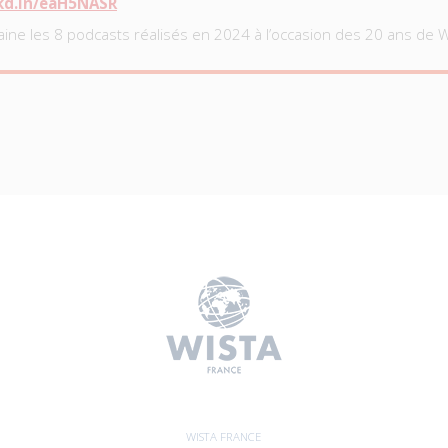
nkd.in/eaH5NASR
aine les 8 podcasts réalisés en 2024 à l’occasion des 20 ans de 
WISTA FRANCE