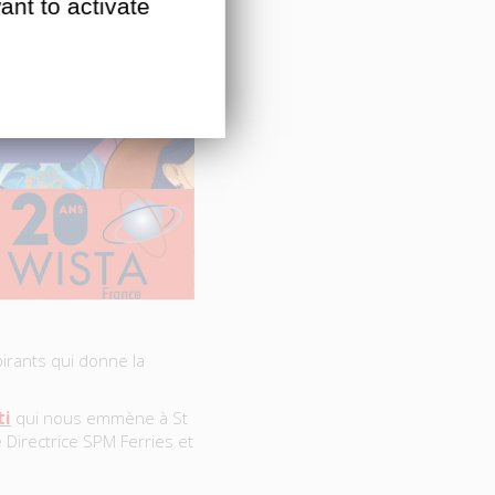
ant to activate
inspirants qui donne la
ti
qui nous emmène à St
 Directrice SPM Ferries et