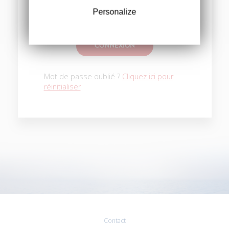
Personalize
Se souvenir de moi
Mot de passe oublié ?
Cliquez ici pour
réinitialiser
Contact