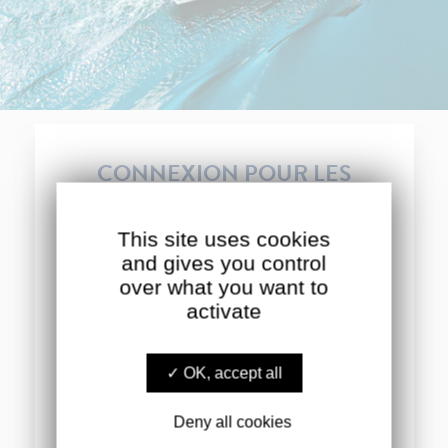
CONNEXION POUR LES
UTILISATEURS
ENREGISTRÉS
This site uses cookies
and gives you control
over what you want to
activate
Identifiant ou e-mail
OK, accept all
Mot de passe
Deny all cookies