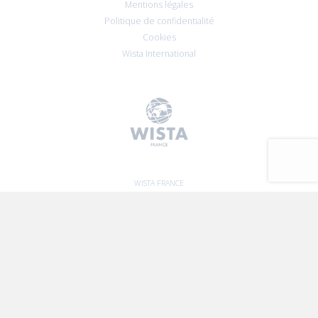
Mentions légales
Politique de confidentialité
Cookies
Wista International
WISTA FRANCE
47 RUE DE MONCEAU, 75008 PARIS
SUIVEZ-NOUS
Linkedin