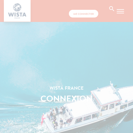
ME CONNECTER
WISTA FRANCE
CONNEXION