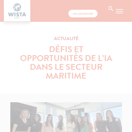
ME CONNECTER
ACTUALITÉ
DÉFIS ET
OPPORTUNITÉS DE L’IA
DANS LE SECTEUR
MARITIME