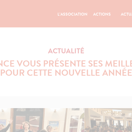
L’ASSOCIATION
ACTIONS
ACTU
ACTUALITÉ
NCE VOUS PRÉSENTE SES MEIL
POUR CETTE NOUVELLE ANNÉ