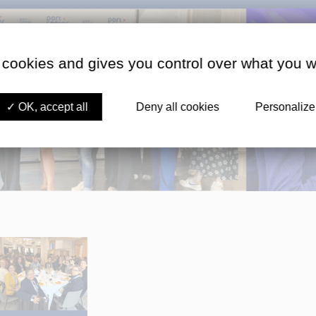
 cookies and gives you control over what you w
OK, accept all
Deny all cookies
Personalize