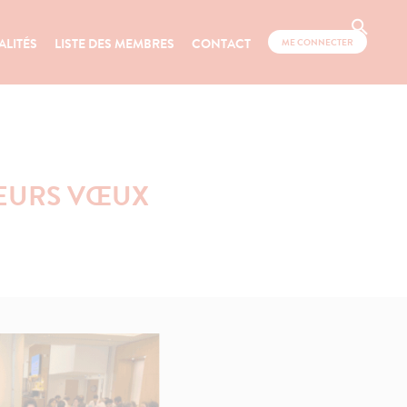
ALITÉS
LISTE DES MEMBRES
CONTACT
ME CONNECTER
LEURS VŒUX
E